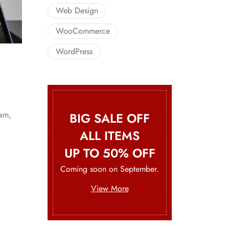
Web Design
WooCommerce
WordPress
iam,
BIG SALE OFF
ALL ITEMS
UP TO 50% OFF
Coming soon on September.
View More