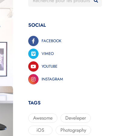
SOCIAL
FACEBOOK
VIMEO
YOUTUBE
INSTAGRAM
TAGS
Awesome
Develeper
iOS
Photography