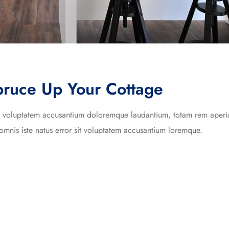
pruce Up Your Cottage
 sit voluptatem accusantium doloremque laudantium, totam rem aper
omnis iste natus error sit voluptatem accusantium loremque.