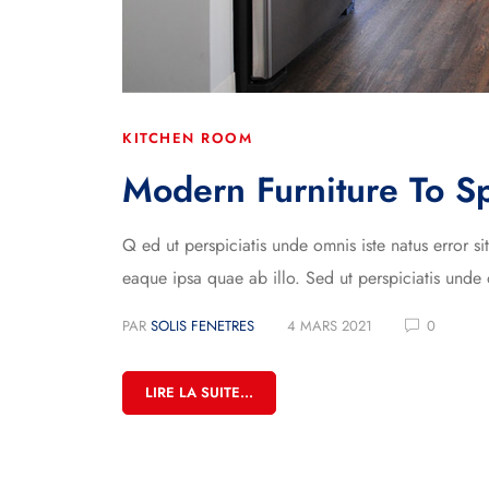
KITCHEN ROOM
Modern Furniture To S
Q ed ut perspiciatis unde omnis iste natus error
eaque ipsa quae ab illo. Sed ut perspiciatis unde 
PAR
SOLIS FENETRES
4 MARS 2021
0
LIRE LA SUITE...