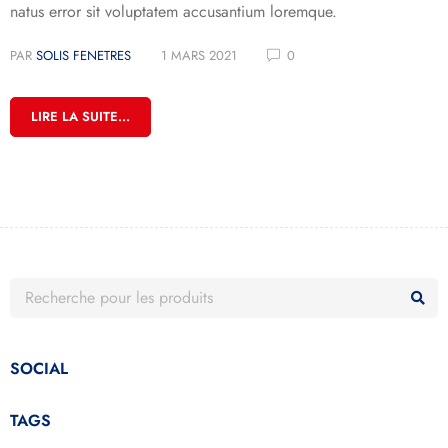
natus error sit voluptatem accusantium loremque.
PAR
SOLIS FENETRES
1 MARS 2021
0
LIRE LA SUITE...
SOCIAL
TAGS