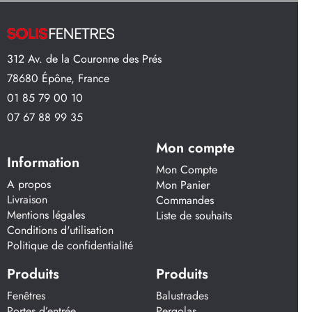
312 Av. de la Couronne des Prés
78680 Épône, France
01 85 79 00 10
07 67 88 99 35
Mon compte
Information
Mon Compte
A propos
Mon Panier
Livraison
Commandes
Mentions légales
Liste de souhaits
Conditions d'utilisation
Politique de confidentialité
Produits
Produits
Fenêtres
Balustrades
Portes d’entrée
Pergolas