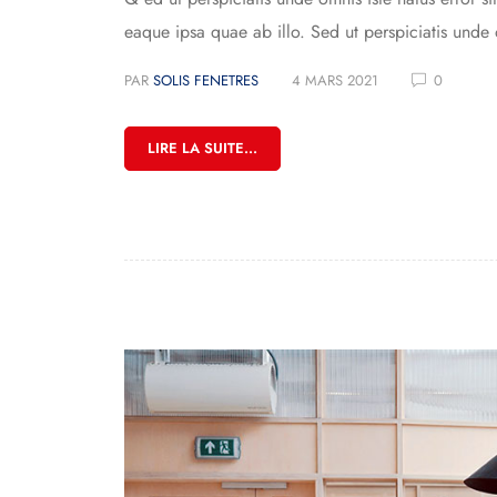
eaque ipsa quae ab illo. Sed ut perspiciatis unde 
PAR
SOLIS FENETRES
4 MARS 2021
0
LIRE LA SUITE...