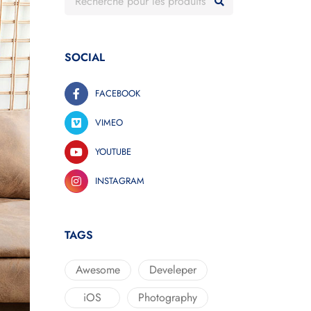
SOCIAL
FACEBOOK
VIMEO
YOUTUBE
INSTAGRAM
TAGS
Awesome
Develeper
iOS
Photography