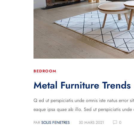
BEDROOM
Metal Furniture Trend
Q ed ut perspiciatis unde omnis iste natus error
eaque ipsa quae ab illo. Sed ut perspiciatis unde 
PAR
SOLIS FENETRES
30 MARS 2021
0