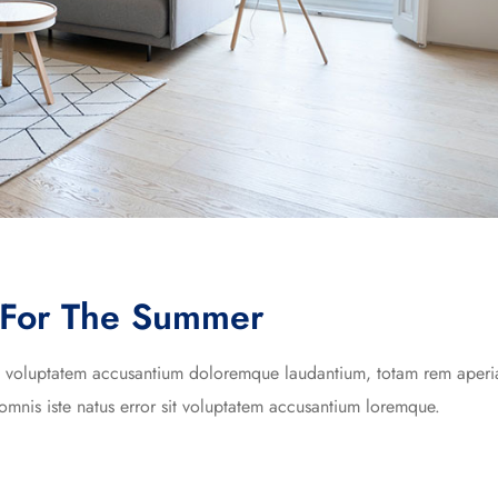
s For The Summer
 sit voluptatem accusantium doloremque laudantium, totam rem aper
omnis iste natus error sit voluptatem accusantium loremque.