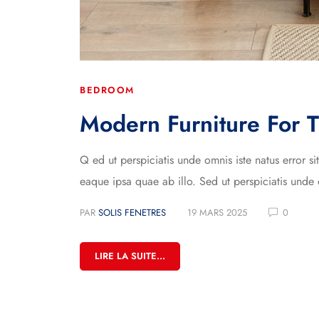
BEDROOM
Modern Furniture For 
Q ed ut perspiciatis unde omnis iste natus error
eaque ipsa quae ab illo. Sed ut perspiciatis unde 
PAR
SOLIS FENETRES
19 MARS 2025
0
LIRE LA SUITE...