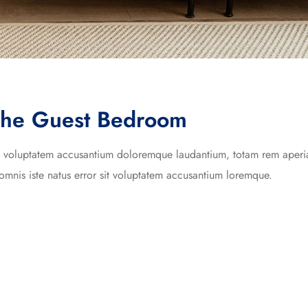
The Guest Bedroom
 sit voluptatem accusantium doloremque laudantium, totam rem aper
omnis iste natus error sit voluptatem accusantium loremque.