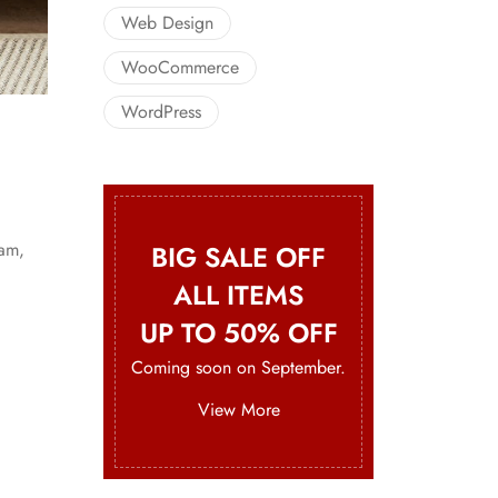
Web Design
WooCommerce
WordPress
iam,
BIG SALE OFF
ALL ITEMS
UP TO 50% OFF
Coming soon on September.
View More