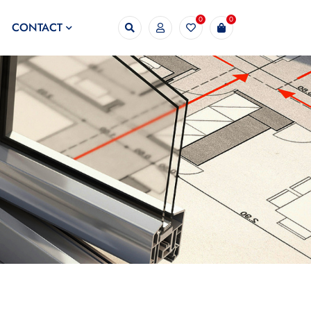
0
0
CONTACT