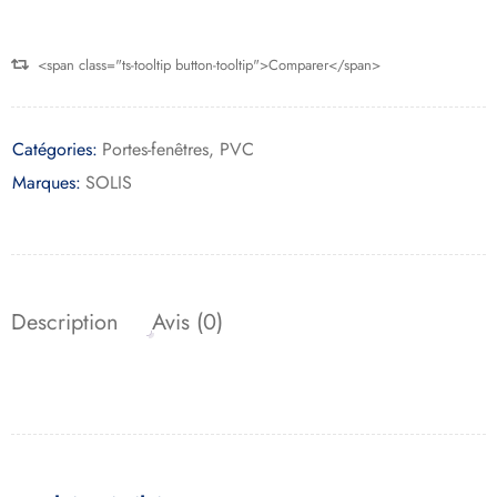
<span class="ts-tooltip button-tooltip">Comparer</span>
Catégories:
Portes-fenêtres
,
PVC
Marques:
SOLIS
Description
Avis (0)