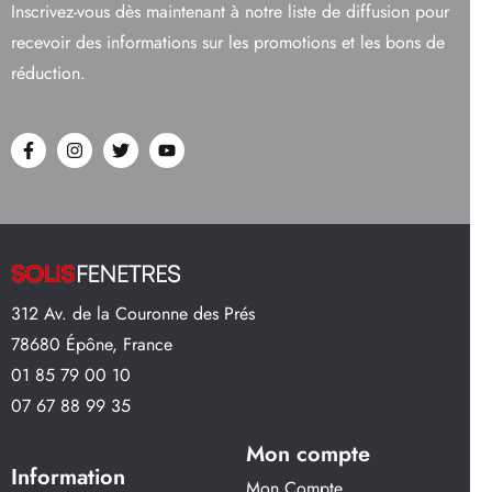
Inscrivez-vous dès maintenant à notre liste de diffusion pour
recevoir des informations sur les promotions et les bons de
réduction.
312 Av. de la Couronne des Prés
78680 Épône, France
01 85 79 00 10
07 67 88 99 35
Mon compte
Information
Mon Compte