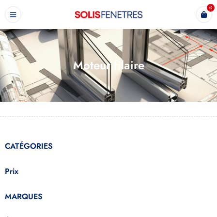
0
Moteur filaire
CATÉGORIES
Prix
MARQUES