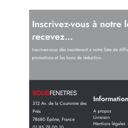
Inscrivez-vous à notre l
recevez…
Inscrivez-vous dès maintenant à notre liste de diff
promotions et les bons de réduction.
Informatio
312 Av. de la Couronne des
A propos
Prés
Livraison
78680 Épône, France
Mentions légales
01 85 79 00 10