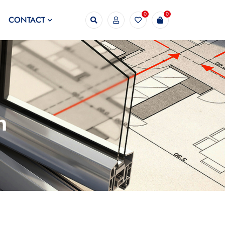
0
0
CONTACT
n