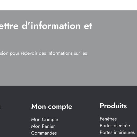
ettre d’information et
usion pour recevoir des informations sur les
n
Produits
Mon compte
Fenêtres
Mon Compte
Portes d’entrée
Mon Panier
Portes intérieures
Commandes