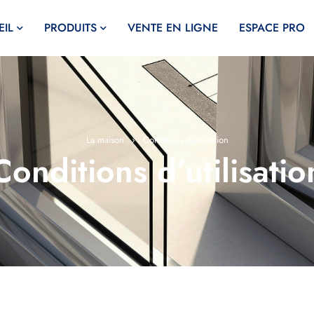
IL
PRODUITS
VENTE EN LIGNE
ESPACE PRO
La maison
›
Conditions d’utilisation
Conditions d’utilisatio